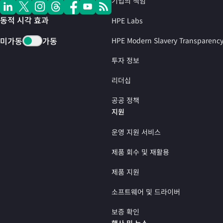
기업의 책임
동적 시각 효과
HPE Labs
미가동
가동
HPE Modern Slavery Transparenc
투자 정보
리더십
공공 정책
지원
운영 지원 서비스
제품 회수 및 재활용
제품 지원
소프트웨어 및 드라이버
보증 확인
행사 및 뉴스