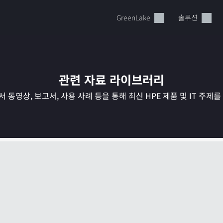
GreenLake
솔루션
관련 자료 라이브러리
 동영상, 보고서, 사용 사례 등을 통해 최신 HPE 제품 및 IT 주제
현재 장바구니가 비어있습니다
HPE Store에서 검색하고 구성한 다음 주문하십시오.
지금 구매하기