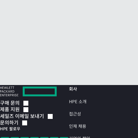
회사
HPE 소개
구매
문의
제품
지원
접근성
세일즈 이메일
보내기
문의하기
인재 채용
HPE 팔로우