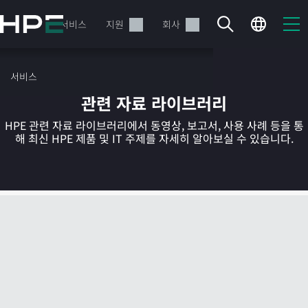
주
요
제품
서비스
지원
회사
콘
텐
츠
서비스
로
관련 자료 라이브러리
건
너
HPE 관련 자료 라이브러리에서 동영상, 보고서, 사용 사례 등을 통
뛰
해 최신 HPE 제품 및 IT 주제를 자세히 알아보실 수 있습니다.
기
현재 장바구니가 비어있습니다
HPE Store에서 검색하고 구성한 다음 주문하십시오.
지금 구매하기