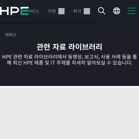
주
요
제품
서비스
지원
회사
콘
텐
츠
서비스
로
관련 자료 라이브러리
건
너
HPE 관련 자료 라이브러리에서 동영상, 보고서, 사용 사례 등을 통
뛰
해 최신 HPE 제품 및 IT 주제를 자세히 알아보실 수 있습니다.
기
현재 장바구니가 비어있습니다
HPE Store에서 검색하고 구성한 다음 주문하십시오.
지금 구매하기