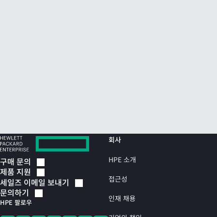
회사
HPE 소개
구매
문의
제품
지원
접근성
세일즈 이메일
보내기
문의하기
인재 채용
HPE 팔로우