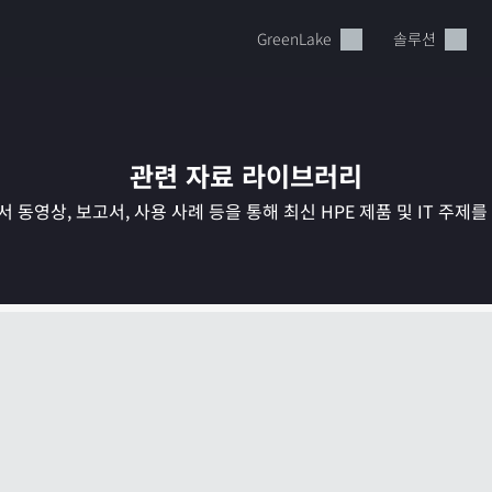
GreenLake
솔루션
관련 자료 라이브러리
 동영상, 보고서, 사용 사례 등을 통해 최신 HPE 제품 및 IT 주제
현재 장바구니가 비어있습니다
HPE Store에서 검색하고 구성한 다음 주문하십시오.
지금 구매하기