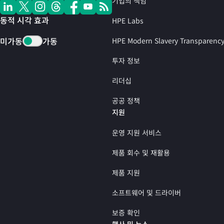
기업의 책임
동적 시각 효과
HPE Labs
미가동
가동
HPE Modern Slavery Transparenc
투자 정보
리더십
공공 정책
지원
운영 지원 서비스
제품 회수 및 재활용
제품 지원
소프트웨어 및 드라이버
보증 확인
행사 및 뉴스