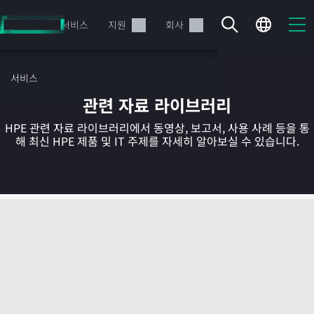
주
요
제품
서비스
지원
회사
콘
텐
츠
서비스
로
관련 자료 라이브러리
건
너
HPE 관련 자료 라이브러리에서 동영상, 보고서, 사용 사례 등을 통
뛰
해 최신 HPE 제품 및 IT 주제를 자세히 알아보실 수 있습니다.
기
현재 장바구니가 비어있습니다
HPE Store에서 검색하고 구성한 다음 주문하십시오.
지금 구매하기