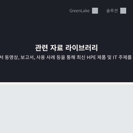
GreenLake
솔루션
관련 자료 라이브러리
 동영상, 보고서, 사용 사례 등을 통해 최신 HPE 제품 및 IT 주제
현재 장바구니가 비어있습니다
HPE Store에서 검색하고 구성한 다음 주문하십시오.
지금 구매하기