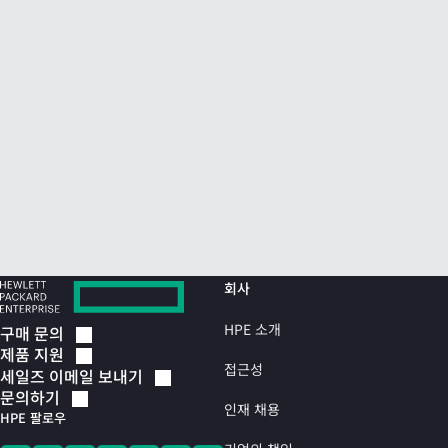
회사
HPE 소개
구매
문의
제품
지원
접근성
세일즈 이메일
보내기
문의하기
인재 채용
HPE 팔로우