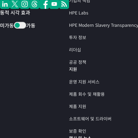
기업의 책임
동적 시각 효과
HPE Labs
미가동
가동
HPE Modern Slavery Transparenc
투자 정보
리더십
공공 정책
지원
운영 지원 서비스
제품 회수 및 재활용
제품 지원
소프트웨어 및 드라이버
보증 확인
행사 및 뉴스