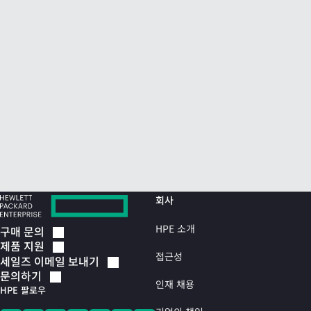
회사
HPE 소개
구매
문의
제품
지원
접근성
세일즈 이메일
보내기
문의하기
인재 채용
HPE 팔로우