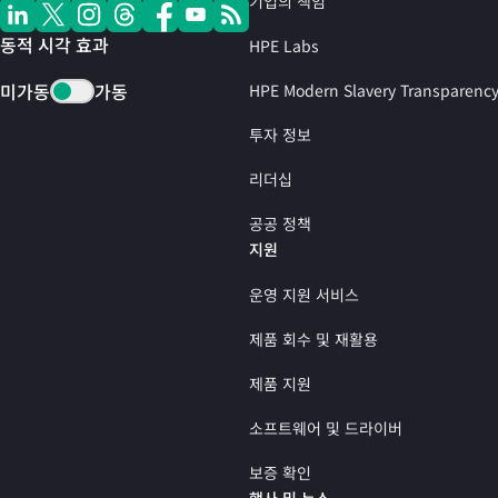
기업의 책임
동적 시각 효과
HPE Labs
미가동
가동
HPE Modern Slavery Transparenc
투자 정보
리더십
공공 정책
지원
운영 지원 서비스
제품 회수 및 재활용
제품 지원
소프트웨어 및 드라이버
보증 확인
행사 및 뉴스