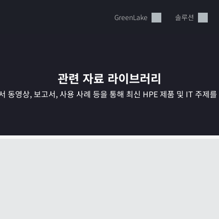
GreenLake
솔루션
관련 자료 라이브러리
 동영상, 보고서, 사용 사례 등을 통해 최신 HPE 제품 및 IT 주제
현재 장바구니가 비어있습니다
HPE Store에서 검색하고 구성한 다음 주문하십시오.
지금 구매하기