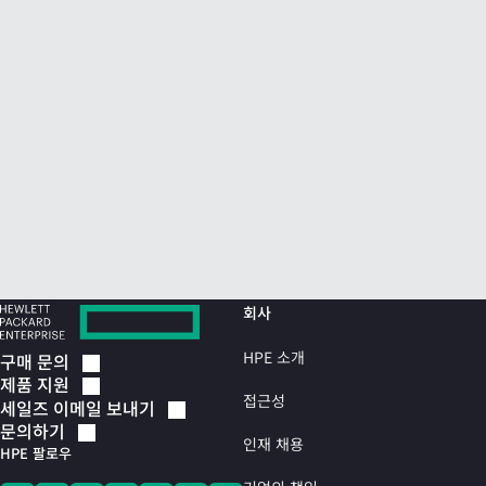
회사
HPE 소개
구매
문의
제품
지원
접근성
세일즈 이메일
보내기
문의하기
인재 채용
HPE 팔로우