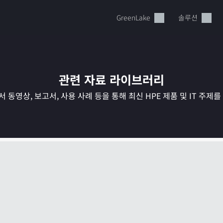
GreenLake
솔루션
관련 자료 라이브러리
 동영상, 보고서, 사용 사례 등을 통해 최신 HPE 제품 및 IT 주제
현재 장바구니가 비어있습니다
HPE Store에서 검색하고 구성한 다음 주문하십시오.
지금 구매하기