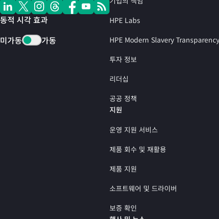
기업의 책임
동적 시각 효과
HPE Labs
미가동
가동
HPE Modern Slavery Transparenc
투자 정보
리더십
공공 정책
지원
운영 지원 서비스
제품 회수 및 재활용
제품 지원
소프트웨어 및 드라이버
보증 확인
행사 및 뉴스