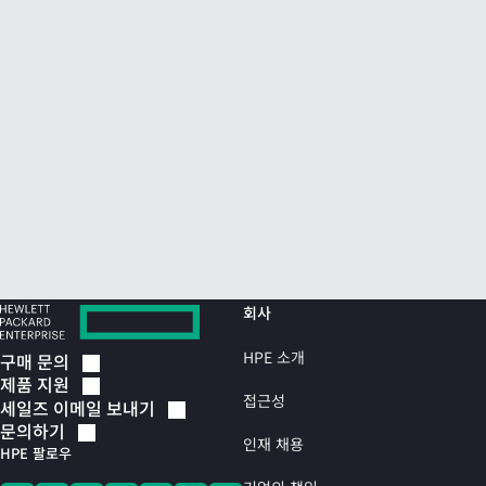
회사
HPE 소개
구매
문의
제품
지원
접근성
세일즈 이메일
보내기
문의하기
인재 채용
HPE 팔로우