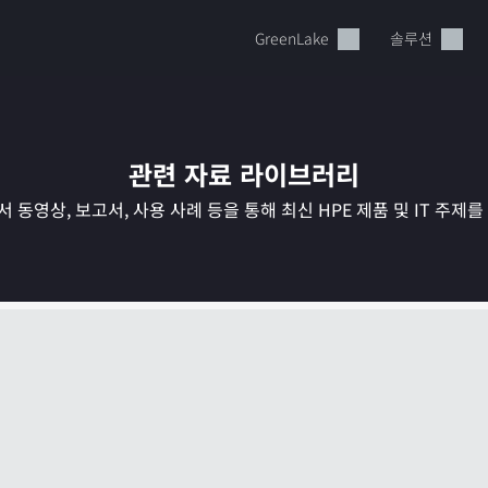
GreenLake
솔루션
관련 자료 라이브러리
 동영상, 보고서, 사용 사례 등을 통해 최신 HPE 제품 및 IT 주제
현재 장바구니가 비어있습니다
HPE Store에서 검색하고 구성한 다음 주문하십시오.
지금 구매하기