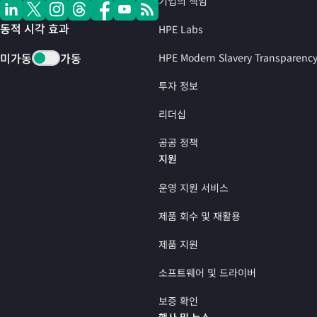
기업의 책임
동적 시각 효과
HPE Labs
미가동
가동
HPE Modern Slavery Transparenc
투자 정보
리더십
공공 정책
지원
운영 지원 서비스
제품 회수 및 재활용
제품 지원
소프트웨어 및 드라이버
보증 확인
행사 및 뉴스