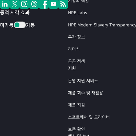
기업의 책임
동적 시각 효과
HPE Labs
미가동
가동
HPE Modern Slavery Transparenc
투자 정보
리더십
공공 정책
지원
운영 지원 서비스
제품 회수 및 재활용
제품 지원
소프트웨어 및 드라이버
보증 확인
행사 및 뉴스