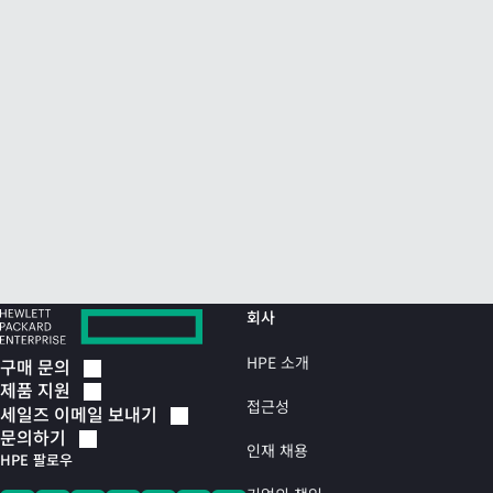
회사
HPE 소개
구매
문의
제품
지원
접근성
세일즈 이메일
보내기
문의하기
인재 채용
HPE 팔로우