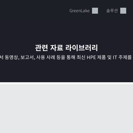
GreenLake
솔루션
관련 자료 라이브러리
 동영상, 보고서, 사용 사례 등을 통해 최신 HPE 제품 및 IT 주제
현재 장바구니가 비어있습니다
HPE Store에서 검색하고 구성한 다음 주문하십시오.
지금 구매하기