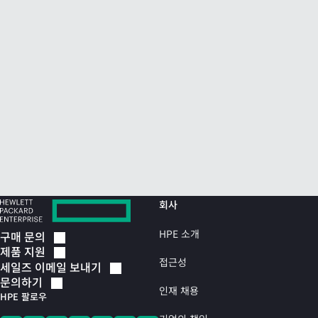
회사
HPE 소개
구매
문의
제품
지원
접근성
세일즈 이메일
보내기
문의하기
인재 채용
HPE 팔로우