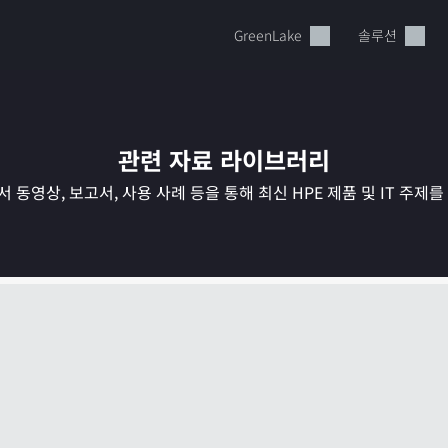
GreenLake
솔루션
관련 자료 라이브러리
 동영상, 보고서, 사용 사례 등을 통해 최신 HPE 제품 및 IT 주제
현재 장바구니가 비어있습니다
HPE Store에서 검색하고 구성한 다음 주문하십시오.
지금 구매하기