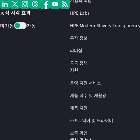
기업의 책임
동적 시각 효과
HPE Labs
미가동
가동
HPE Modern Slavery Transparenc
투자 정보
리더십
공공 정책
지원
운영 지원 서비스
제품 회수 및 재활용
제품 지원
소프트웨어 및 드라이버
보증 확인
행사 및 뉴스