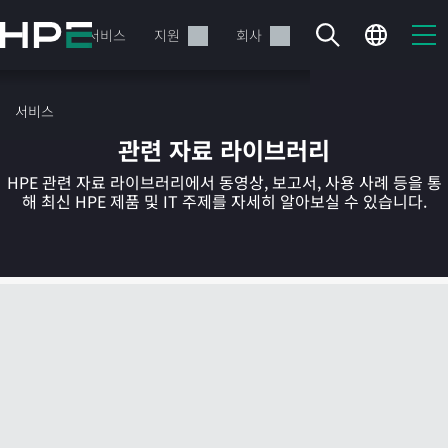
주
요
제품
서비스
지원
회사
콘
텐
츠
서비스
로
관련 자료 라이브러리
건
너
HPE 관련 자료 라이브러리에서 동영상, 보고서, 사용 사례 등을 통
뛰
해 최신 HPE 제품 및 IT 주제를 자세히 알아보실 수 있습니다.
기
현재 장바구니가 비어있습니다
HPE Store에서 검색하고 구성한 다음 주문하십시오.
지금 구매하기