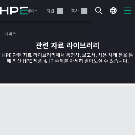
주
요
제품
서비스
지원
회사
콘
텐
츠
서비스
로
관련 자료 라이브러리
건
너
HPE 관련 자료 라이브러리에서 동영상, 보고서, 사용 사례 등을 통
뛰
해 최신 HPE 제품 및 IT 주제를 자세히 알아보실 수 있습니다.
기
현재 장바구니가 비어있습니다
HPE Store에서 검색하고 구성한 다음 주문하십시오.
지금 구매하기