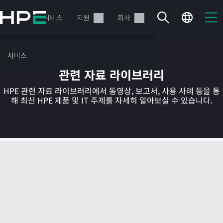
주
요
제품
서비스
지원
회사
콘
텐
츠
서비스
로
관련 자료 라이브러리
건
너
HPE 관련 자료 라이브러리에서 동영상, 보고서, 사용 사례 등을 통
뛰
해 최신 HPE 제품 및 IT 주제를 자세히 알아보실 수 있습니다.
기
현재 장바구니가 비어있습니다
HPE Store에서 검색하고 구성한 다음 주문하십시오.
지금 구매하기