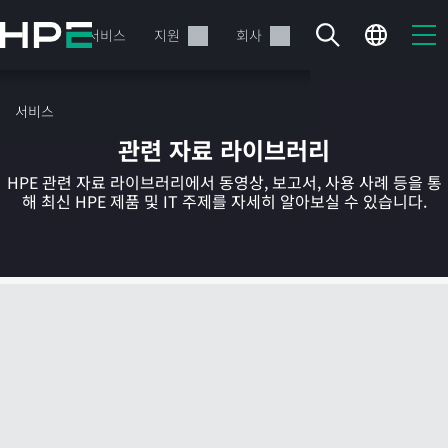
주
요
제품
서비스
지원
회사
콘
텐
츠
서비스
로
관련 자료 라이브러리
건
너
HPE 관련 자료 라이브러리에서 동영상, 보고서, 사용 사례 등을 통
뛰
해 최신 HPE 제품 및 IT 주제를 자세히 알아보실 수 있습니다.
기
현재 장바구니가 비어있습니다
HPE Store에서 검색하고 구성한 다음 주문하십시오.
지금 구매하기