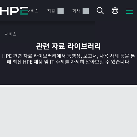
주
요
제품
서비스
지원
회사
콘
텐
츠
서비스
로
관련 자료 라이브러리
건
너
HPE 관련 자료 라이브러리에서 동영상, 보고서, 사용 사례 등을 통
뛰
해 최신 HPE 제품 및 IT 주제를 자세히 알아보실 수 있습니다.
기
현재 장바구니가 비어있습니다
HPE Store에서 검색하고 구성한 다음 주문하십시오.
지금 구매하기