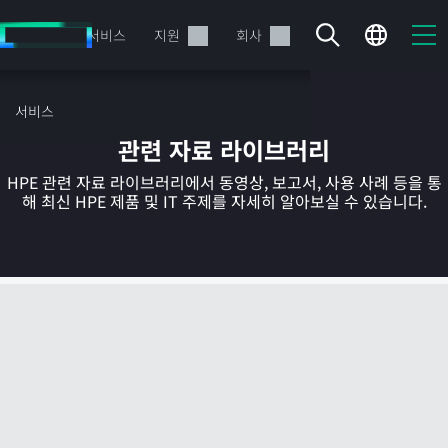
주
요
제품
서비스
지원
회사
콘
텐
츠
서비스
로
관련 자료 라이브러리
건
너
HPE 관련 자료 라이브러리에서 동영상, 보고서, 사용 사례 등을 통
뛰
해 최신 HPE 제품 및 IT 주제를 자세히 알아보실 수 있습니다.
기
현재 장바구니가 비어있습니다
HPE Store에서 검색하고 구성한 다음 주문하십시오.
지금 구매하기