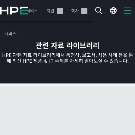
주
요
제품
서비스
지원
회사
콘
텐
츠
서비스
로
관련 자료 라이브러리
건
너
HPE 관련 자료 라이브러리에서 동영상, 보고서, 사용 사례 등을 통
뛰
해 최신 HPE 제품 및 IT 주제를 자세히 알아보실 수 있습니다.
기
현재 장바구니가 비어있습니다
HPE Store에서 검색하고 구성한 다음 주문하십시오.
지금 구매하기