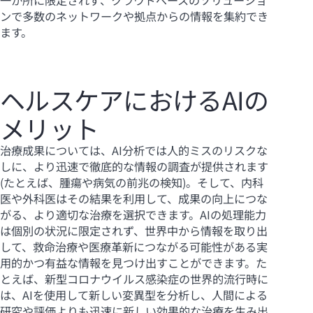
一か所に限定されず、クラウドベースのソリューショ
ンで多数のネットワークや拠点からの情報を集約でき
ます。
ヘルスケアにおけるAIの
メリット
治療成果については、AI分析では人的ミスのリスクな
しに、より迅速で徹底的な情報の調査が提供されます
(たとえば、腫瘍や病気の前兆の検知)。そして、内科
医や外科医はその結果を利用して、成果の向上につな
がる、より適切な治療を選択できます。AIの処理能力
は個別の状況に限定されず、世界中から情報を取り出
して、救命治療や医療革新につながる可能性がある実
用的かつ有益な情報を見つけ出すことができます。た
とえば、新型コロナウイルス感染症の世界的流行時に
は、AIを使用して新しい変異型を分析し、人間による
研究や評価よりも迅速に新しい効果的な治療を生み出