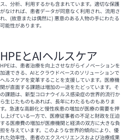
ス、分析、利用するかも含まれています。適切な保護
がなければ、患者データが同意なく利用され、流用さ
れ、(故意または偶然に) 悪意のある人物の手にわたる
可能性があります。
HPEとAIヘルスケア
HPEは、患者治療を向上させながらイノベーションを
加速できる、AIとクラウドベースのソリューションで
ヘルスケアを変革することを支援しています。医療機
関が直面する課題は増加の一途をたどっています。そ
の課題は、新型コロナウイルス感染症の世界的流行か
ら生じたものもあれば、長年にわたるものもありま
す。急速な高齢化と慢性疾患の増加が医療の需要を押
し上げている一方で、医療従事者の不足と財政を圧迫
する医療費の増加が医療機関と経済の双方に大きな負
担を与えています。このような世界的傾向により、優
れた効率性、患者のエクスペリエンスおよび治療成果