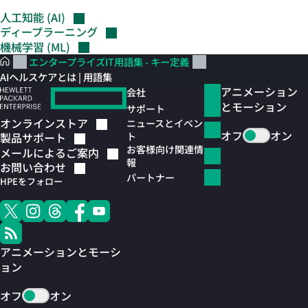
人工知能
(AI)
ディープラーニング
機械学習
(ML)
エンタープライズIT用語集 - キー定義
AIヘルスケアとは | 用語集
アニメーション
会社
とモーション
サポート
オンラインストア
ニュースとイベン
オフ
オン
ト
製品サポート
お客様向け関連情
メールによるご案内
報
お問い合わせ
パートナー
HPEをフォロー
アニメーションとモーシ
ョン
オフ
オン