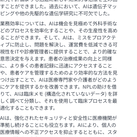
すことができました。過去において、AIは遺伝子マッ
ピングや他の先駆的な遺伝学研究に不可欠でした。
業務効率については、AIは機会を見極めて外科手術な
どのプロセスを効率化することや、その生産性を高め
ることができます。そして、AIは、ミスをプロアクテ
ィブに防止し、問題を解決し、運営費を低減できる可
視性をITや診療管理者に提供することで、より的確な
意思決定を与えます。患者の治療成果の向上と同様
に、より多くの患者記録に迅速にアクセスすること
や、患者ケアを管理するためのより効率的な方法を見
つけ出すことで、AIは医療専門家や介護者がどのよう
にケアを提供するかを改善できます。NPLの助けを借
りて、AIは臨床メモ (構造化されていないデータ) を詳
しく調べて分類し、それを使用して臨床プロセスを最
適化することもできます。
AIは、強化されたセキュリティと安全性に医療機関が
準拠し続けることにも役立ちます。AIにより、個人の
医療情報への不正アクセスを抑止するとともに、スタ