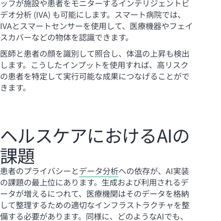
ッフが施設や患者をモニターするインテリジェントビ
デオ分析 (IVA) も可能にします。スマート病院では、
IVAとスマートセンサーを使用して、医療機器やフェイ
スカバーなどの物体を認識できます。
医師と患者の顔を識別して照合し、体温の上昇も検出
します。こうしたインプットを使用すれば、高リスク
の患者を特定して実行可能な成果につなげることがで
きます。
ヘルスケアにおけるAIの
課題
患者のプライバシーと
データ分析
への依存が、AI実装
の課題の最上位にあります。生成および利用されるデ
ータが増えるにつれて、医療機関はそのデータを格納
して整理するための適切なインフラストラクチャを整
備する必要があります。同様に、どのようなAIでも、