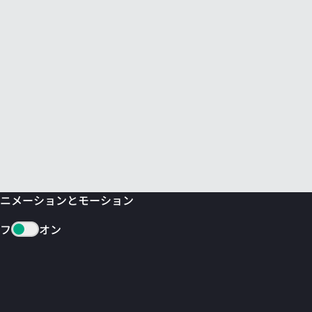
ニメーションとモーション
フ
オン