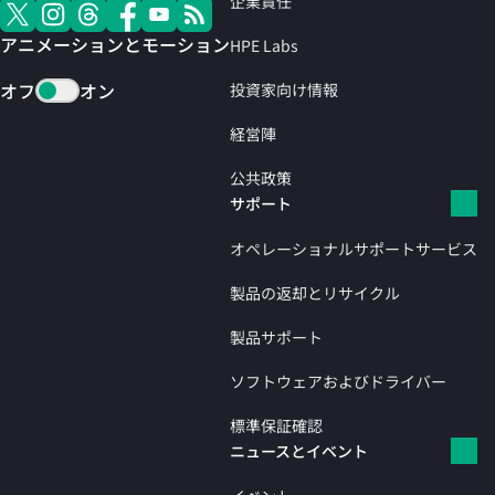
企業責任
アニメーションとモーション
HPE Labs
オフ
オン
投資家向け情報
経営陣
公共政策
サポート
オペレーショナルサポートサービス
製品の返却とリサイクル
製品サポート
ソフトウェアおよびドライバー
標準保証確認
ニュースとイベント