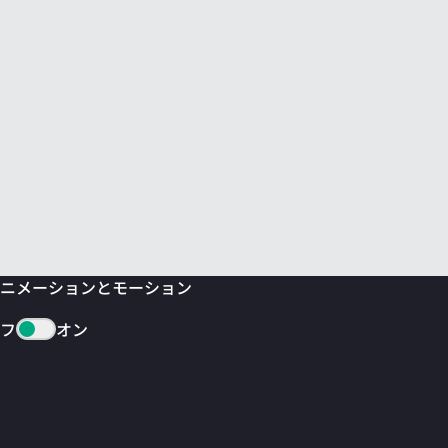
ニメーションとモーション
フ
オン