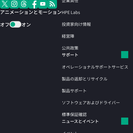
企業責任
アニメーションとモーション
HPE Labs
オフ
オン
投資家向け情報
経営陣
公共政策
サポート
オペレーショナルサポートサービス
製品の返却とリサイクル
製品サポート
ソフトウェアおよびドライバー
標準保証確認
ニュースとイベント