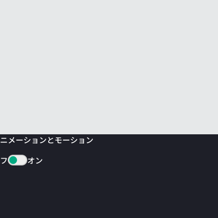
ニメーションとモーション
フ
オン