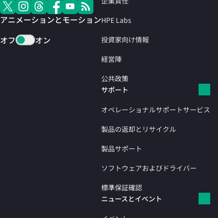
企業責任
アニメーションとモーション
HPE Labs
オフ
オン
投資家向け情報
経営陣
公共政策
サポート
オペレーショナルサポートサービス
製品の返却とリサイクル
製品サポート
ソフトウェアおよびドライバー
標準保証確認
ニュースとイベント