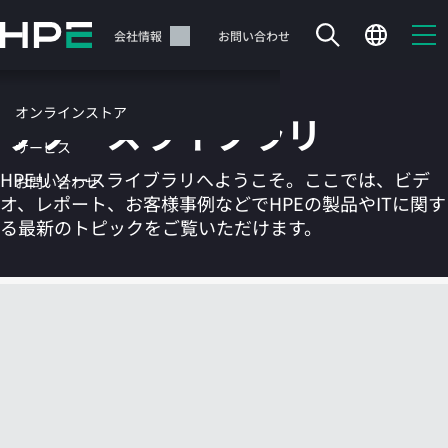
メ
イ
サポート
会社情報
お問い合わせ
ン
の
コ
オンラインストア
リソースライブラリ
ン
テ
サービス
ン
HPEリソースライブラリへようこそ。ここでは、ビデ
お問い合わせ
ツ
オ、レポート、お客様事例などでHPEの製品やITに関す
に
る最新のトピックをご覧いただけます。
ス
キ
ッ
カートは空です
プ
す
HPEストアで商品を検索、構成、注文できます。
る
今すぐ購入