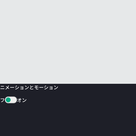
ニメーションとモーション
フ
オン