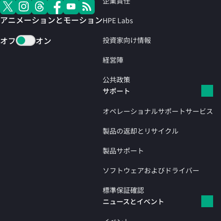
企業責任
アニメーションとモーション
HPE Labs
オフ
オン
投資家向け情報
経営陣
公共政策
サポート
オペレーショナルサポートサービス
製品の返却とリサイクル
製品サポート
ソフトウェアおよびドライバー
標準保証確認
ニュースとイベント