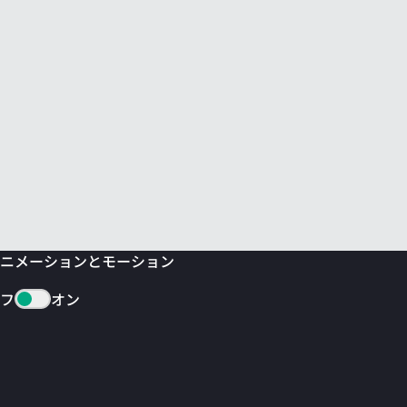
ニメーションとモーション
フ
オン