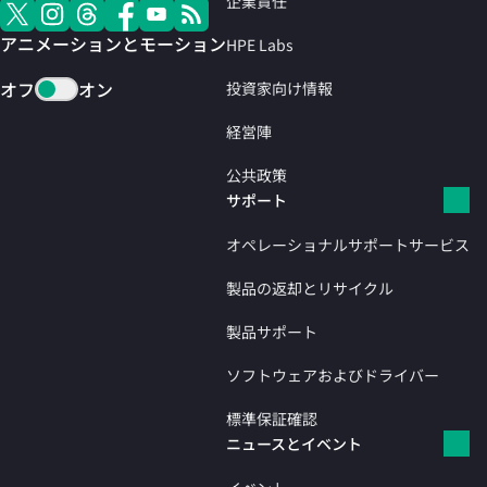
企業責任
アニメーションとモーション
HPE Labs
オフ
オン
投資家向け情報
経営陣
公共政策
サポート
オペレーショナルサポートサービス
製品の返却とリサイクル
製品サポート
ソフトウェアおよびドライバー
標準保証確認
ニュースとイベント