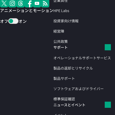
企業責任
アニメーションとモーション
HPE Labs
オフ
オン
投資家向け情報
経営陣
公共政策
サポート
オペレーショナルサポートサービス
製品の返却とリサイクル
製品サポート
ソフトウェアおよびドライバー
標準保証確認
ニュースとイベント