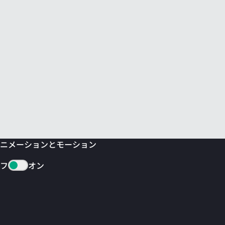
ニメーションとモーション
フ
オン