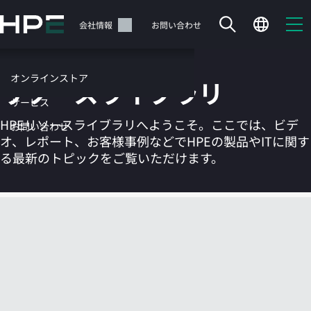
メ
イ
サポート
会社情報
お問い合わせ
ン
の
コ
オンラインストア
リソースライブラリ
ン
テ
サービス
ン
HPEリソースライブラリへようこそ。ここでは、ビデ
お問い合わせ
ツ
オ、レポート、お客様事例などでHPEの製品やITに関す
に
る最新のトピックをご覧いただけます。
ス
キ
ッ
カートは空です
プ
す
HPEストアで商品を検索、構成、注文できます。
る
今すぐ購入