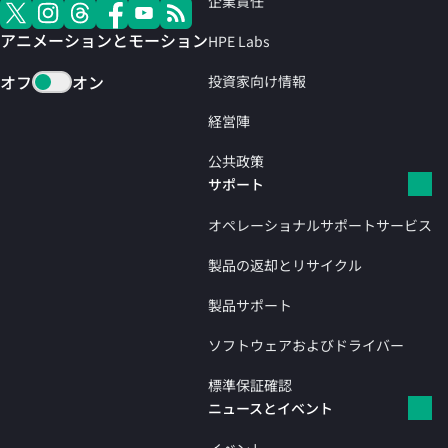
企業責任
アニメーションとモーション
HPE Labs
オフ
オン
投資家向け情報
経営陣
公共政策
サポート
オペレーショナルサポートサービス
製品の返却とリサイクル
製品サポート
ソフトウェアおよびドライバー
標準保証確認
ニュースとイベント