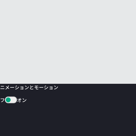
ニメーションとモーション
フ
オン