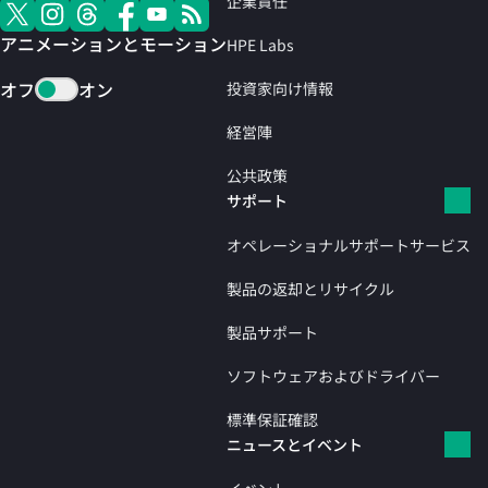
企業責任
アニメーションとモーション
HPE Labs
オフ
オン
投資家向け情報
経営陣
公共政策
サポート
オペレーショナルサポートサービス
製品の返却とリサイクル
製品サポート
ソフトウェアおよびドライバー
標準保証確認
ニュースとイベント