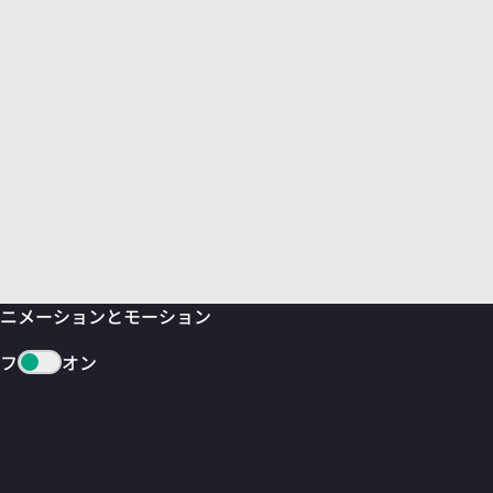
ニメーションとモーション
フ
オン