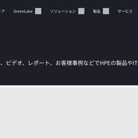
トア
GreenLake
ソリューション
製品
サービス
は、ビデオ、レポート、お客様事例などでHPEの製品やI
カートは空です
HPEストアで商品を検索、構成、注文できます。
今すぐ購入