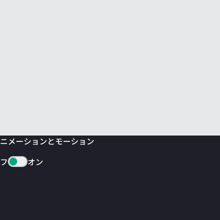
ニメーションとモーション
フ
オン