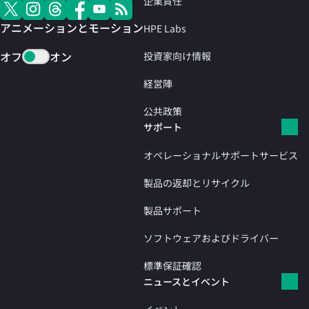
企業責任
アニメーションとモーション
HPE Labs
オフ
オン
投資家向け情報
経営陣
公共政策
サポート
オペレーショナルサポートサービス
製品の返却とリサイクル
製品サポート
ソフトウェアおよびドライバー
標準保証確認
ニュースとイベント