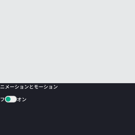
ニメーションとモーション
フ
オン