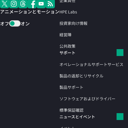
企業責任
アニメーションとモーション
HPE Labs
オフ
オン
投資家向け情報
経営陣
公共政策
サポート
オペレーショナルサポートサービス
製品の返却とリサイクル
製品サポート
ソフトウェアおよびドライバー
標準保証確認
ニュースとイベント