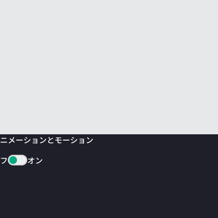
ニメーションとモーション
フ
オン