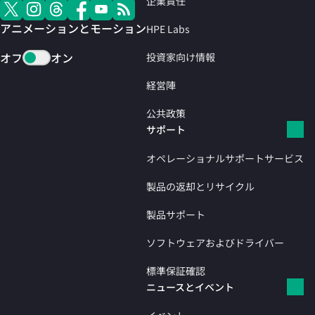
企業責任
アニメーションとモーション
HPE Labs
オフ
オン
投資家向け情報
経営陣
公共政策
サポート
オペレーショナルサポートサービス
製品の返却とリサイクル
製品サポート
ソフトウェアおよびドライバー
標準保証確認
ニュースとイベント