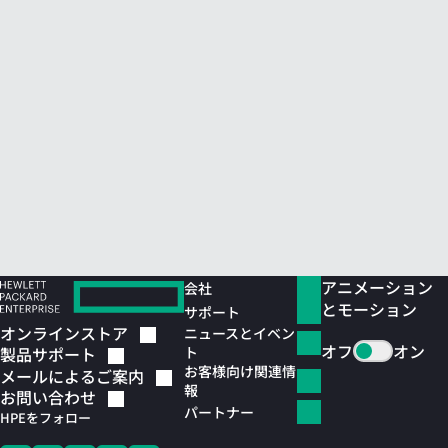
アニメーション
会社
とモーション
サポート
オンラインストア
ニュースとイベン
オフ
オン
ト
製品サポート
お客様向け関連情
メールによるご案内
報
お問い合わせ
パートナー
HPEをフォロー