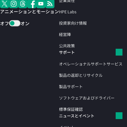
企業責任
アニメーションとモーション
HPE Labs
オフ
オン
投資家向け情報
経営陣
公共政策
サポート
オペレーショナルサポートサービス
製品の返却とリサイクル
製品サポート
ソフトウェアおよびドライバー
標準保証確認
ニュースとイベント