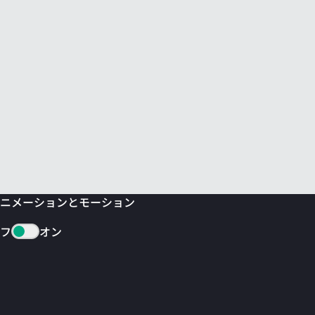
ニメーションとモーション
フ
オン