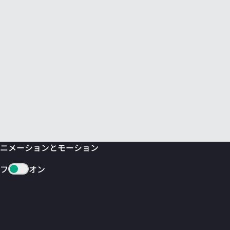
ニメーションとモーション
フ
オン