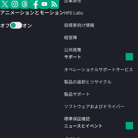
企業責任
アニメーションとモーション
HPE Labs
オフ
オン
投資家向け情報
経営陣
公共政策
サポート
オペレーショナルサポートサービス
製品の返却とリサイクル
製品サポート
ソフトウェアおよびドライバー
標準保証確認
ニュースとイベント