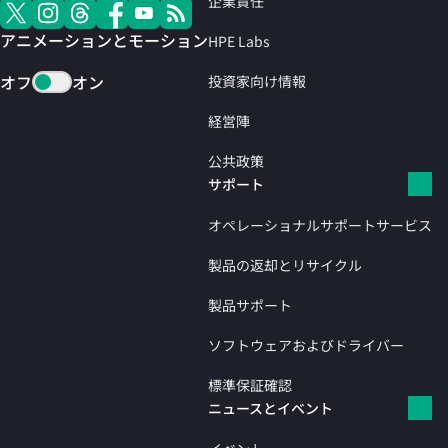
企業責任
アニメーションとモーション
HPE Labs
オフ
オン
投資家向け情報
経営陣
公共政策
サポート
オペレーショナルサポートサービス
製品の返却とリサイクル
製品サポート
ソフトウェアおよびドライバー
標準保証確認
ニュースとイベント