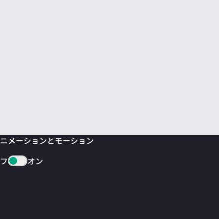
ニメーションとモーション
フ
オン