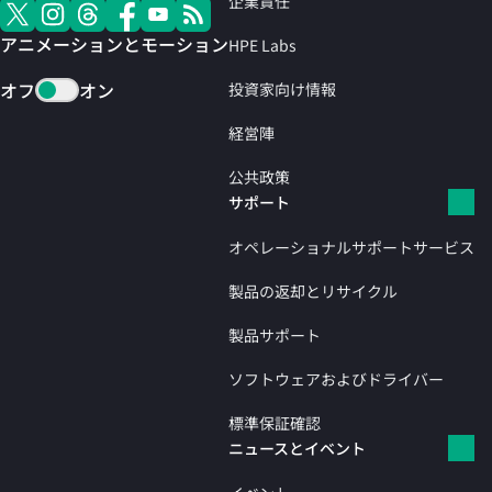
企業責任
アニメーションとモーション
HPE Labs
オフ
オン
投資家向け情報
経営陣
公共政策
サポート
オペレーショナルサポートサービス
製品の返却とリサイクル
製品サポート
ソフトウェアおよびドライバー
標準保証確認
ニュースとイベント