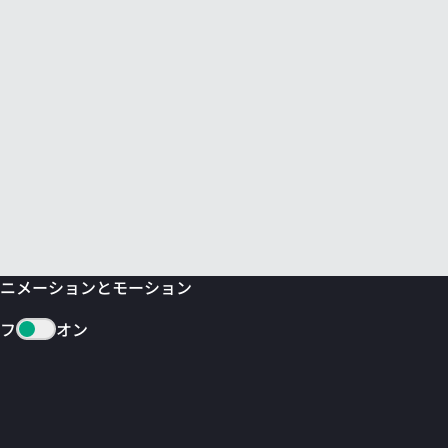
ニメーションとモーション
フ
オン