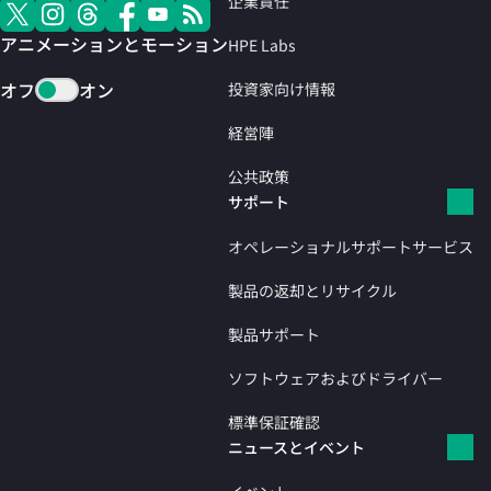
企業責任
アニメーションとモーション
HPE Labs
オフ
オン
投資家向け情報
経営陣
公共政策
サポート
オペレーショナルサポートサービス
製品の返却とリサイクル
製品サポート
ソフトウェアおよびドライバー
標準保証確認
ニュースとイベント