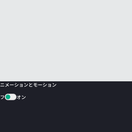
ニメーションとモーション
フ
オン