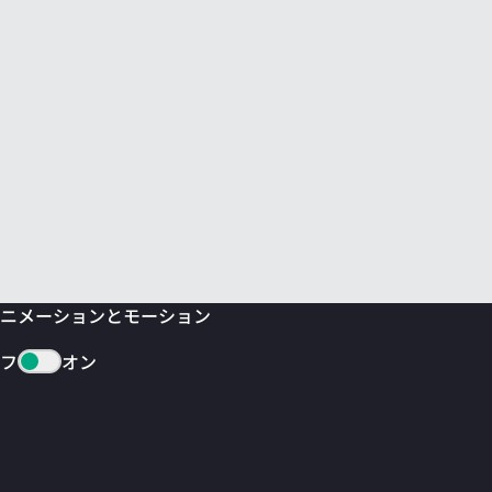
ニメーションとモーション
フ
オン