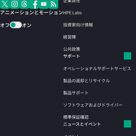
企業責任
アニメーションとモーション
HPE Labs
オフ
オン
投資家向け情報
経営陣
公共政策
サポート
オペレーショナルサポートサービス
製品の返却とリサイクル
製品サポート
ソフトウェアおよびドライバー
標準保証確認
ニュースとイベント