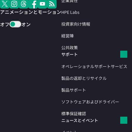
企業責任
アニメーションとモーション
HPE Labs
オフ
オン
投資家向け情報
経営陣
公共政策
サポート
オペレーショナルサポートサービス
製品の返却とリサイクル
製品サポート
ソフトウェアおよびドライバー
標準保証確認
ニュースとイベント