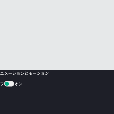
ニメーションとモーション
フ
オン