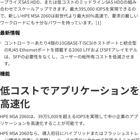
ープライズSAS HDD、または低コストのミッドラインSAS HDDの組み
合わせでスケールアップできます。最大395,000 IOPSを実現できるの
で、新しいHPE MSA 2060は前世代より最大80%高速で、要求の厳しい
ワークロードにも十分なパワーを持っています。[1]
最新情報
コントローラーあたり4個の10GBASE-T iSCSIホストポートと統合型
のRJ45 Ethernetポートを搭載する2060 LFFおよびSFFアレイモデル
は、SFPの必要性をなくし、ユーザーの総所有コストを低減させま
す。
機能
低コストでアプリケーションを
高速化
HPE MSA 2060は、39万5,000を超えるIOPSを実現して中小企業のアプ
リケーションを高速化することが可能です。
HPE MSA 2060なら、導入初日にハイブリッドまたはフラッシュストレ