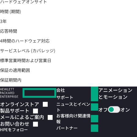
ハードウェアオンサイト
時間 (期間)
3年
応答時間
4時間のハードウェア対応
サービスレベル (カバレッジ)
標準営業時間および営業日
保証の適用範囲
保証期間内
アニメーション
会社
とモーション
サポート
オンラインストア
ニュースとイベン
オフ
オン
ト
製品サポート
お客様向け関連情
メールによるご案内
報
お問い合わせ
パートナー
HPEをフォロー