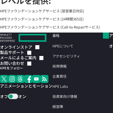
レベルを提供:
HPEファウンデーションケアサービス (翌営業日対応)
HPEファウンデーションケアサービス (24時間365日)
HPEファウンデーションケアサービス (Call-to-Repairサービス)
ア
会社
オ
HPEについて
オンラインストア
製品サポート
アクセシビリティ
メールによるご案内
お問い合わせ
採用情報
HPEをフォロー
企業責任
アニメーションとモーション
HPE Labs
オフ
オン
投資家向け情報
経営陣