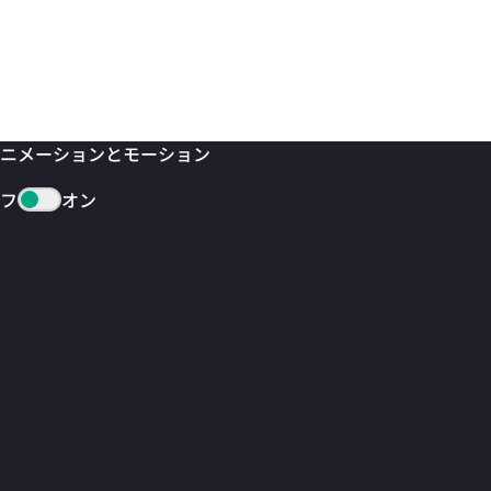
ニメーションとモーション
フ
オン