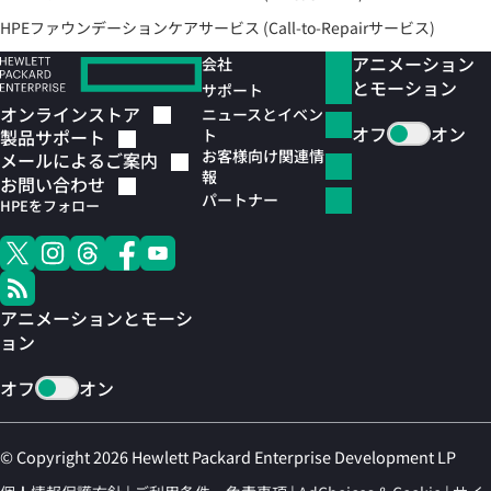
HPEファウンデーションケアサービス (Call-to-Repairサービス)
アニメーション
会社
とモーション
サポート
オンラインストア
ニュースとイベン
オフ
オン
ト
製品サポート
お客様向け関連情
メールによるご案内
報
お問い合わせ
パートナー
HPEをフォロー
アニメーションとモーシ
ョン
オフ
オン
© Copyright 2026 Hewlett Packard Enterprise Development LP