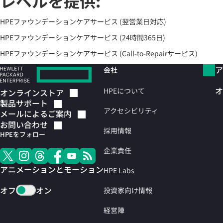
レベルを提供:
HPEファウンデーションケアサービス (翌営業日対応)
HPEファウンデーションケアサービス (24時間365日)
HPEファウンデーションケアサービス (Call-to-Repairサービス)
ア
会社
オ
HPEについて
オンラインストア
製品サポート
アクセシビリティ
メールによるご案内
お問い合わせ
採用情報
HPEをフォロー
企業責任
アニメーションとモーション
HPE Labs
オフ
オン
投資家向け情報
経営陣