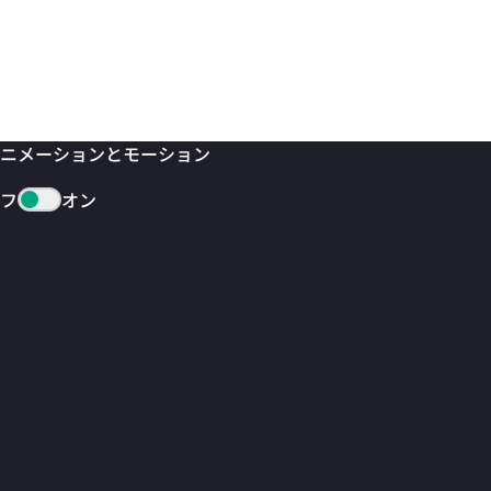
ニメーションとモーション
フ
オン