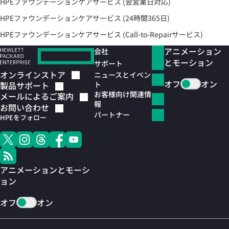
HPEファウンデーションケアサービス (翌営業日対応)
HPEファウンデーションケアサービス (24時間365日)
HPEファウンデーションケアサービス (Call-to-Repairサービス)
アニメーション
会社
とモーション
サポート
オンラインストア
ニュースとイベン
オフ
オン
ト
製品サポート
お客様向け関連情
メールによるご案内
報
お問い合わせ
パートナー
HPEをフォロー
アニメーションとモーシ
ョン
オフ
オン