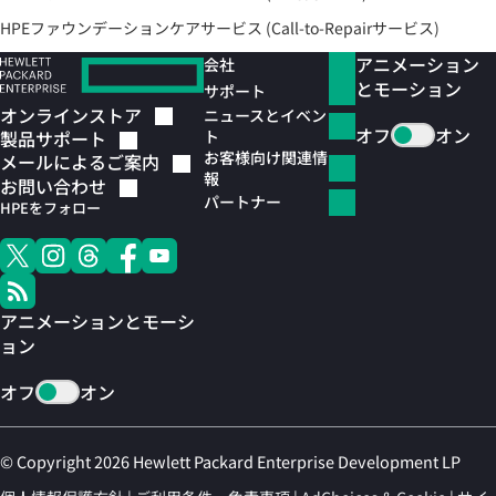
HPEファウンデーションケアサービス (Call-to-Repairサービス)
アニメーション
会社
とモーション
サポート
オンラインストア
ニュースとイベン
オフ
オン
ト
製品サポート
お客様向け関連情
メールによるご案内
報
お問い合わせ
パートナー
HPEをフォロー
アニメーションとモーシ
ョン
オフ
オン
© Copyright 2026 Hewlett Packard Enterprise Development LP