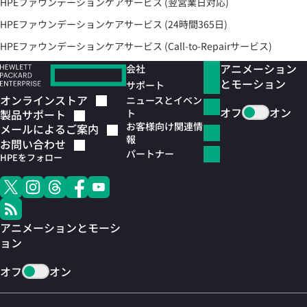
HPEファウンデーションケアサービス (翌営業日対応)
HPEファウンデーションケアサービス (24時間365日)
HPEファウンデーションケアサービス (Call-to-Repairサービス)
アニメーション
会社
とモーション
サポート
オンラインストア
ニュースとイベン
オフ
オン
ト
製品サポート
お客様向け関連情
メールによるご案内
報
お問い合わせ
パートナー
HPEをフォロー
アニメーションとモーシ
ョン
オフ
オン