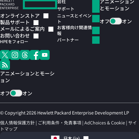
アニメーション
会社
とモーション
サポート
オンラインストア
ニュースとイベン
オフ
オン
ト
製品サポート
お客様向け関連情
メールによるご案内
報
お問い合わせ
パートナー
HPEをフォロー
アニメーションとモーシ
ョン
オフ
オン
© Copyright 2026 Hewlett Packard Enterprise Development LP
個人情報保護方針
ご利用条件・免責事項
AdChoices & Cookie
サイ
トマップ
日本
(
ja
)