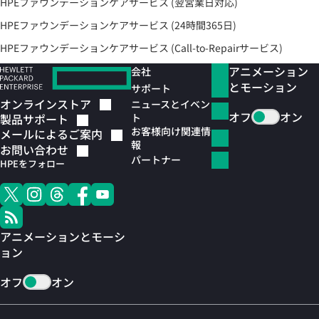
HPEファウンデーションケアサービス (翌営業日対応)
HPEファウンデーションケアサービス (24時間365日)
HPEファウンデーションケアサービス (Call-to-Repairサービス)
アニメーション
会社
とモーション
サポート
オンラインストア
ニュースとイベン
オフ
オン
ト
製品サポート
お客様向け関連情
メールによるご案内
報
お問い合わせ
パートナー
HPEをフォロー
アニメーションとモーシ
ョン
オフ
オン